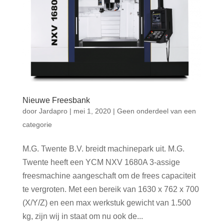
Nieuwe Freesbank
door
Jardapro
|
mei 1, 2020
|
Geen onderdeel van een
categorie
M.G. Twente B.V. breidt machinepark uit. M.G.
Twente heeft een YCM NXV 1680A 3-assige
freesmachine aangeschaft om de frees capaciteit
te vergroten. Met een bereik van 1630 x 762 x 700
(X/Y/Z) en een max werkstuk gewicht van 1.500
kg, zijn wij in staat om nu ook de...