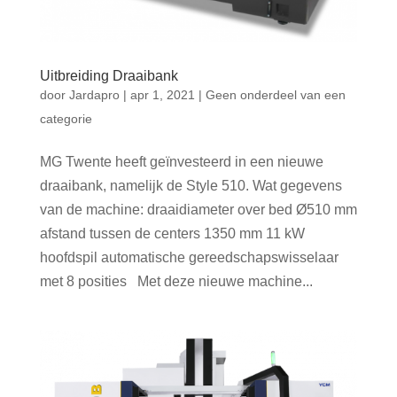
Uitbreiding Draaibank
door
Jardapro
|
apr 1, 2021
|
Geen onderdeel van een
categorie
MG Twente heeft geïnvesteerd in een nieuwe
draaibank, namelijk de Style 510. Wat gegevens
van de machine: draaidiameter over bed Ø510 mm
afstand tussen de centers 1350 mm 11 kW
hoofdspil automatische gereedschapswisselaar
met 8 posities Met deze nieuwe machine...