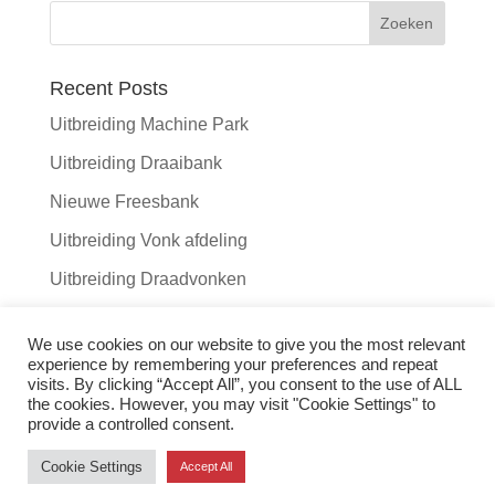
Recent Posts
Uitbreiding Machine Park
Uitbreiding Draaibank
Nieuwe Freesbank
Uitbreiding Vonk afdeling
Uitbreiding Draadvonken
Recent Comments
We use cookies on our website to give you the most relevant
experience by remembering your preferences and repeat
visits. By clicking “Accept All”, you consent to the use of ALL
the cookies. However, you may visit "Cookie Settings" to
provide a controlled consent.
Copyright ® - MGTwente BV 2020 -2023 - Ontwerp
Cookie Settings
Accept All
Prochazka, T&C