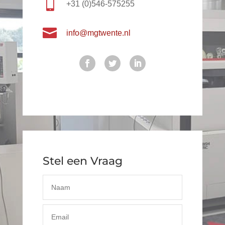

+31 (0)546-575255

info@mgtwente.nl
Stel een Vraag