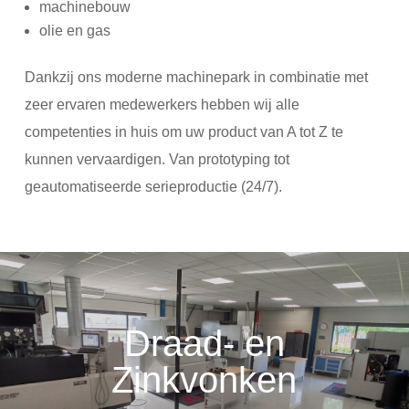
machinebouw
olie en gas
Dankzij ons moderne machinepark in combinatie met
zeer ervaren medewerkers hebben wij alle
competenties in huis om uw product van A tot Z te
kunnen vervaardigen. Van prototyping tot
geautomatiseerde serieproductie (24/7).
Draad- en
Zinkvonken